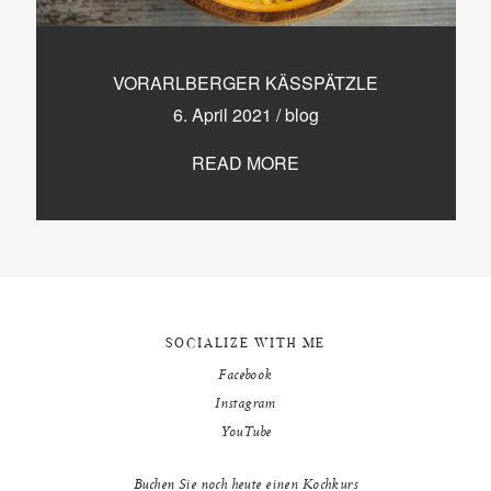
9500 / VILLACH / KÄRNTEN
©2020 TICIKASPAR
VORARLBERGER KÄSSPÄTZLE
6. April 2021
/
blog
READ MORE
SOCIALIZE WITH ME
Facebook
Instagram
YouTube
Buchen Sie noch heute einen Kochkurs