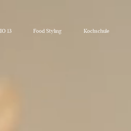
IO 13
Food Styling
Kochschule