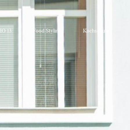
IO 13
Food Styling
Kochschule