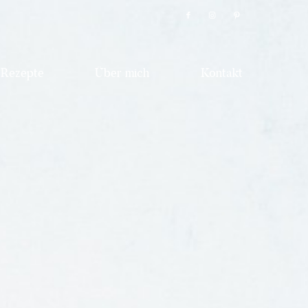
Rezepte
Über mich
Kontakt