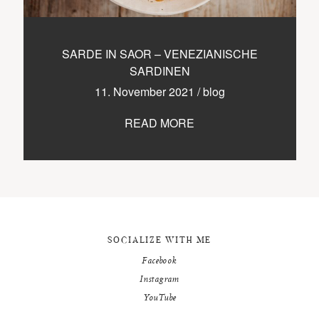
9500 / VILLACH / KÄRNTEN
©2020 TICIKASPAR
SARDE IN SAOR – VENEZIANISCHE
SARDINEN
11. November 2021
/
blog
READ MORE
SOCIALIZE WITH ME
Facebook
Instagram
YouTube