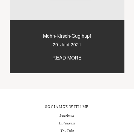
9500 / VILLACH / KÄRNTEN
©2020 TICIKASPAR
Mohn-Kirsch-Guglhupf
20. Juni 2021
READ MORE
SOCIALIZE WITH ME
Facebook
Instagram
YouTube