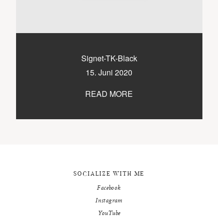
9500 / VILLACH / KÄRNTEN
©2020 TICIKASPAR
Signet-TK-Black
15. Juni 2020
READ MORE
SOCIALIZE WITH ME
Facebook
Instagram
YouTube