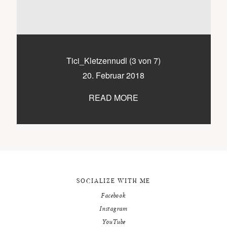
9500 / VILLACH / KÄRNTEN
©2020 TICIKASPAR
Tici_Kletzennudl (3 von 7)
20. Februar 2018
READ MORE
SOCIALIZE WITH ME
Facebook
Instagram
YouTube