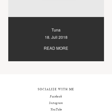
9500 / VILLACH / KÄRNTEN
©2020 TICIKASPAR
Tuna
18. Juli 2018
READ MORE
SOCIALIZE WITH ME
Facebook
Instagram
YouTube