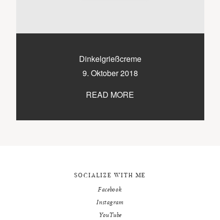
9500 / VILLACH / KÄRNTEN
©2020 TICIKASPAR
Dinkelgrießcreme
9. Oktober 2018
READ MORE
SOCIALIZE WITH ME
Facebook
Instagram
YouTube