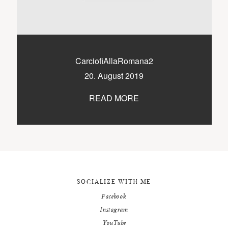
9500 / VILLACH / KÄRNTEN
©2020 TICIKASPAR
CarciofiAllaRomana2
20. August 2019
READ MORE
SOCIALIZE WITH ME
Facebook
Instagram
YouTube