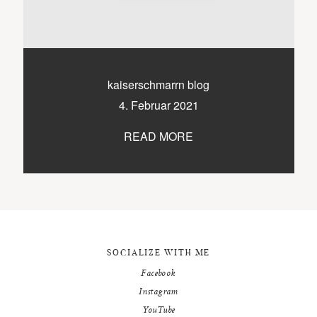
9500 / VILLACH / KÄRNTEN
©2020 TICIKASPAR
kaiserschmarrn blog
4. Februar 2021
READ MORE
SOCIALIZE WITH ME
Facebook
Instagram
YouTube