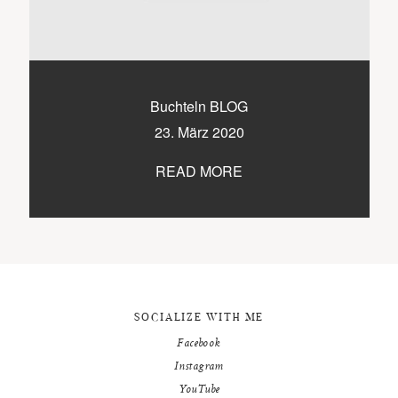
9500 / VILLACH / KÄRNTEN
©2020 TICIKASPAR
Buchteln BLOG
23. März 2020
READ MORE
SOCIALIZE WITH ME
Facebook
Instagram
YouTube