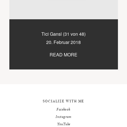
9500 / VILLACH / KÄRNTEN
©2020 TICIKASPAR
Tici Gansl (31 von 48)
20. Februar 2018
READ MORE
SOCIALIZE WITH ME
Facebook
Instagram
YouTube