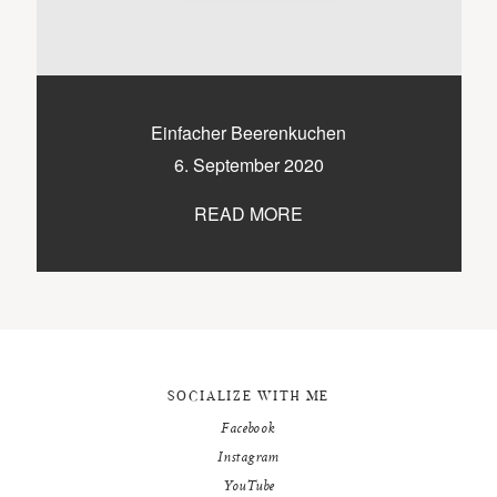
9500 / VILLACH / KÄRNTEN
©2020 TICIKASPAR
Einfacher Beerenkuchen
6. September 2020
READ MORE
SOCIALIZE WITH ME
Facebook
Instagram
YouTube