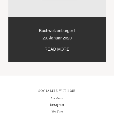
9500 / VILLACH / KÄRNTEN
©2020 TICIKASPAR
Buchweizenburger1
29. Januar 2020
READ MORE
SOCIALIZE WITH ME
Facebook
Instagram
YouTube