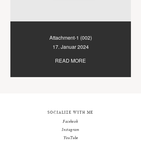
9500 / VILLACH / KÄRNTEN
©2020 TICIKASPAR
Attachment-1 (002)
17. Januar 2024
READ MORE
SOCIALIZE WITH ME
Facebook
Instagram
YouTube