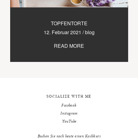
9500 / VILLACH / KÄRNTEN
©2020 TICIKASPAR
TOPFENTORTE
12. Februar 2021
/
blog
READ MORE
SOCIALIZE WITH ME
Facebook
Instagram
YouTube
Buchen Sie noch heute einen Kochkurs