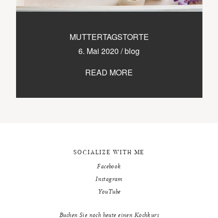
9500 / VILLACH / KÄRNTEN
©2020 TICIKASPAR
MUTTERTAGSTORTE
6. Mai 2020
/
blog
READ MORE
SOCIALIZE WITH ME
Facebook
Instagram
YouTube
Buchen Sie noch heute einen Kochkurs