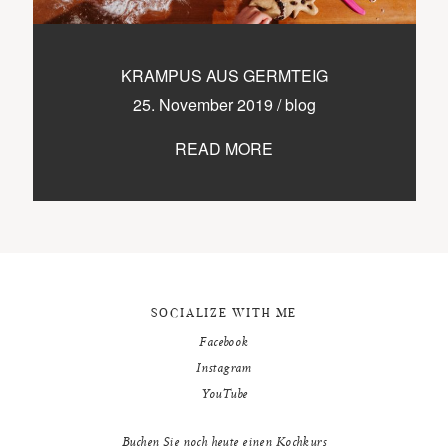
9500 / VILLACH / KÄRNTEN
©2020 TICIKASPAR
KRAMPUS AUS GERMTEIG
25. November 2019
/
blog
READ MORE
SOCIALIZE WITH ME
Facebook
Instagram
YouTube
Buchen Sie noch heute einen Kochkurs