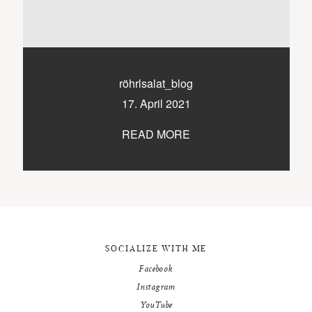
9500 / VILLACH / KÄRNTEN
©2020 TICIKASPAR
röhrlsalat_blog
17. April 2021
READ MORE
SOCIALIZE WITH ME
Facebook
Instagram
YouTube