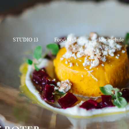
STUDIO 13
Food Styling
Kochschule