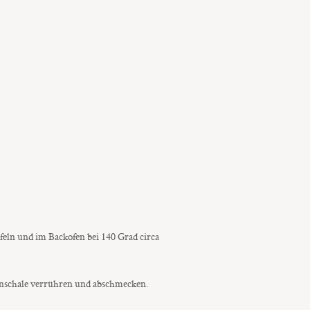
feln und im Backofen bei 140 Grad circa
nenschale verrühren und abschmecken.