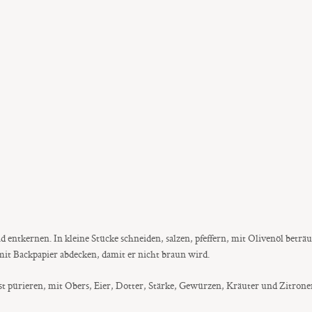
entkernen. In kleine Stücke schneiden, salzen, pfeffern, mit Olivenöl beträu
mit Backpapier abdecken, damit er nicht braun wird.
st pürieren, mit Obers, Eier, Dotter, Stärke, Gewürzen, Kräuter und Zitro