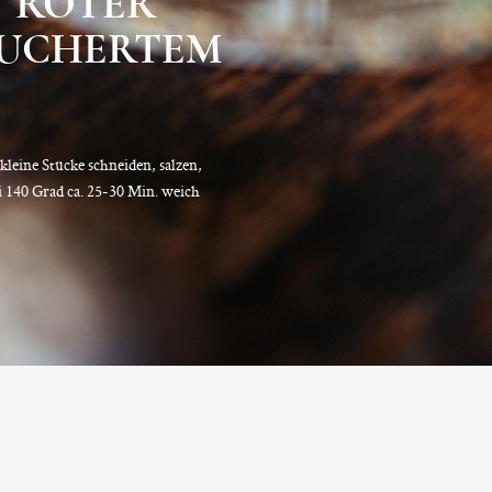
T ROTER
ÄUCHERTEM
leine Stücke schneiden, salzen,
i 140 Grad ca. 25-30 Min. weich