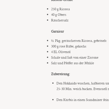
250 g Ricotta
40 g Obers
Räuchersalz
Garnitur
½ Pkg. geräucherten Ricotta, gebröselt
300 g rote Rübe, gekocht
4 EL Olivenöl
Schale und Saft von einer Zitrone
Salz und Pfeffer aus der Mühle
Zubereitung:
Den Hokkaido waschen, halbieren und 
25-30 Min. weich backen. Eventuell 
Den Kürbis in einen Standmixer fein