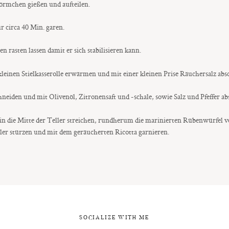
förmchen gießen und aufteilen.
 circa 40 Min. garen.
rasten lassen damit er sich stabilisieren kann.
kleinen Stielkasserolle erwärmen und mit einer kleinen Prise Räuchersalz a
neiden und mit Olivenöl, Zitronensaft und -schale, sowie Salz und Pfeffer a
in die Mitte der Teller streichen, rundherum die marinierten Rübenwürfel ve
ller stürzen und mit dem geräucherten Ricotta garnieren.
SOCIALIZE WITH ME