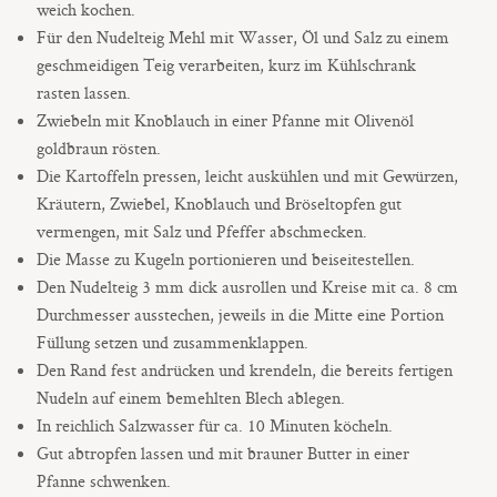
weich kochen.
Für den Nudelteig Mehl mit Wasser, Öl und Salz zu einem
geschmeidigen Teig verarbeiten, kurz im Kühlschrank
rasten lassen.
Zwiebeln mit Knoblauch in einer Pfanne mit Olivenöl
goldbraun rösten.
Die Kartoffeln pressen, leicht auskühlen und mit Gewürzen,
Kräutern, Zwiebel, Knoblauch und Bröseltopfen gut
vermengen, mit Salz und Pfeffer abschmecken.
Die Masse zu Kugeln portionieren und beiseitestellen.
Den Nudelteig 3 mm dick ausrollen und Kreise mit ca. 8 cm
Durchmesser ausstechen, jeweils in die Mitte eine Portion
Füllung setzen und zusammenklappen.
Den Rand fest andrücken und krendeln, die bereits fertigen
Nudeln auf einem bemehlten Blech ablegen.
In reichlich Salzwasser für ca. 10 Minuten köcheln.
Gut abtropfen lassen und mit brauner Butter in einer
Pfanne schwenken.